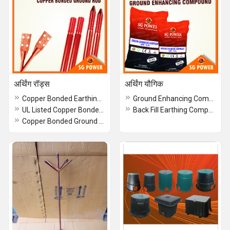
अर्थिंग रॉड्स
अर्थिंग यौगिक
Copper Bonded Earthing Rod
Ground Enhancing Compound
UL Listed Copper Bonded Rods
Back Fill Earthing Compound
Copper Bonded Ground Rods