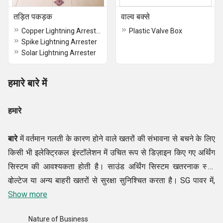
तड़ित पकड़क
वाल्व बक्से
Copper Lightning Arrester
Plastic Valve Box
Spike Lightning Arrester
Solar Lightning Arrester
हमारे बारे में
हमारे
बारे
में वर्तमान गलती के कारण होने वाले खतरों की संभावना से बचने के लिए
किसी भी इलेक्ट्रिकल इंस्टॉलेशन में उचित रूप से डिज़ाइन किए गए अर्थिंग
सिस्टम की आवश्यकता होती है। साउंड अर्थिंग सिस्टम खतरनाक स्टेप
वोल्टेज या अन्य बाहरी खतरों से सुरक्षा सुनिश्चित करता है। SG पावर में,
।
आपको अर्थिंग इलेक्ट्रोड की एक नवीन रेंज के साथ अर्थिंग सिस्टम का
Show more
कुशल समाधान मिलेगा। उत्साही पेशेवरों द्वारा प्रबंधित, हमने इस क्षेत्र के
Nature of Business
बहुमुखी निर्माता, व्यापारी और आपूर्तिकर्ता के रूप में बाजार में अपनी उपस्थिति