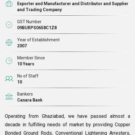
Exporter and Manufacturer and Distributor and Supplier
दर्ज कराई है। हमारी टीम में उत्साही बिक्री प्रबंधक, उद्योग के पेशेवर,
and Trading Company
डिजाइनर, इंजीनियर और गुणवत्ता नियंत्रक शामिल हैं
GST Number
09BURPS0658C1Z8
Year of Establishment
2007
Member Since
10 Years
No of Staff
10
Bankers
Canara Bank
Operating from Ghaziabad, we have passed almost a
decade in fulfilling needs of market by providing Copper
Bonded Ground Rods, Conventional Lightening Arresters,