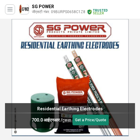
SG POWER
TRUSTED
जीएसटी नंबर. 09BURPS0658C1Z8
SELLER
Residential Earthing Electrodes
700.0 आईएनआर
/
टुकड़ा
Get a Price/Quote