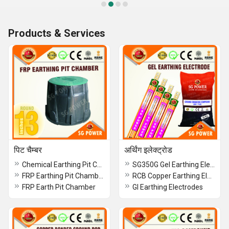
Products & Services
पिट चैम्बर
अर्थिंग इलेक्ट्रोड
Chemical Earthing Pit Chamber
SG350G Gel Earthing Electrode
FRP Earthing Pit Chamber
RCB Copper Earthing Electrode
FRP Earth Pit Chamber
GI Earthing Electrodes